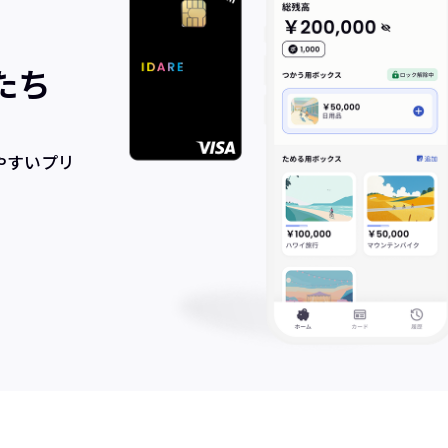
たち
やすいプリ