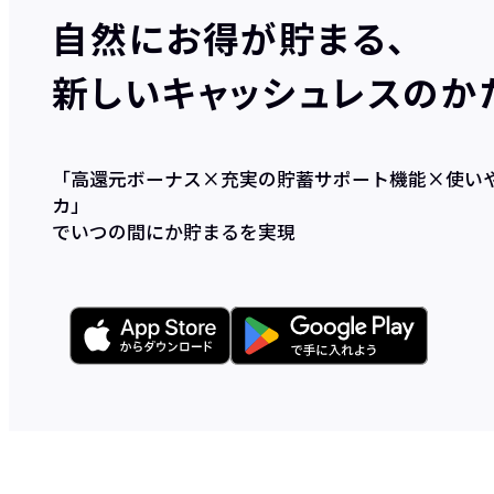
自然にお得が貯まる、
新しいキャッシュレスのか
「高還元ボーナス×充実の貯蓄サポート機能×使い
カ」
でいつの間にか貯まるを実現