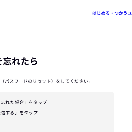
はじめる・つかう
ユ
を忘れたら
定（パスワードのリセット）をしてください。
を忘れた場合」をタップ
送信する」をタップ