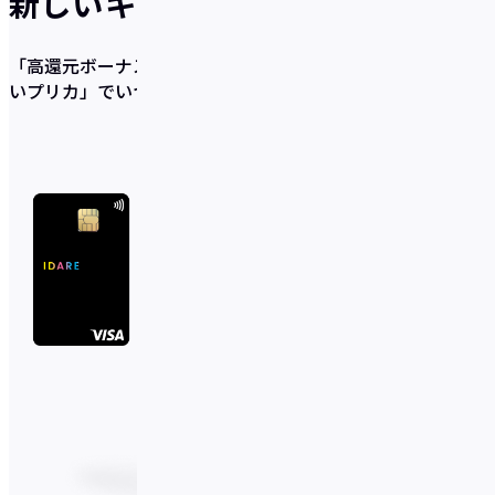
新しいキャッシュレスのかたち
「高還元ボーナス×充実の貯蓄サポート機能×使いやす
いプリカ」
でいつの間にか貯まるを実現