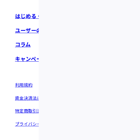
はじめる・つかう
お知らせ・リリース
ユーザーの声
よくあるご質問
コラム
お問い合わせ
キャンペーン
利用規約
情報セキュリティポリシー
資金決済法に基づく表示
反社会的勢力に関する基本方針
特定商取引法に基づく表示
運営会社 ©︎Fivot.inc
プライバシーポリシー