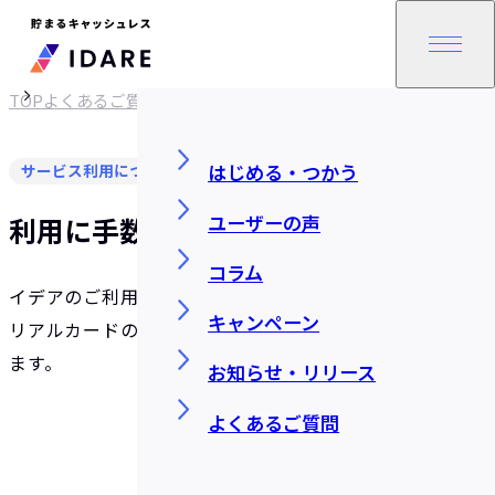
TOP
よくあるご質問
はじめる・つかう
サービス利用について
ユーザーの声
利用に手数料はかかりますか？
コラム
イデアのご利用に手数料はかかりません。ただし、
キャンペーン
リアルカードの発行は原則有料（900円）としており
ます。
お知らせ・リリース
よくあるご質問