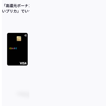
「高還元ボーナス×充実の貯蓄サポート機能×使いやす
いプリカ」
でいつの間にか貯まるを実現