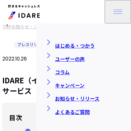
TOP
お知らせ・リリース
プレスリリース
はじめる・つかう
ユーザーの声
2022.10.26
SHARE
コラム
IDARE（イデア）カード、本人認証
キャンペーン
サービス（3Dセキュア2.0）に対応
お知らせ・リリース
よくあるご質問
目次
より多くのお店で、より安全にご