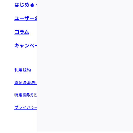
はじめる・つかう
お知らせ・リリース
ユーザーの声
よくあるご質問
コラム
お問い合わせ
キャンペーン
利用規約
情報セキュリティポリシー
資金決済法に基づく表示
反社会的勢力に関する基本方針
特定商取引法に基づく表示
運営会社 ©︎Fivot.inc
プライバシーポリシー