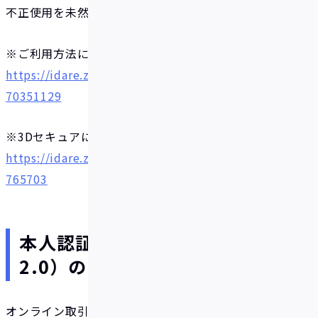
不正使用を未然に防止するサービスです。
※ご利用方法について
https://idare.zendesk.com/hc/ja/articles/116428
70351129
※3Dセキュアについて
https://idare.zendesk.com/hc/ja/articles/900006
765703
本人認証サービス（3Dセキュア
2.0）の導入背景について
オンライン取引におけるカード不正使用の被害の増