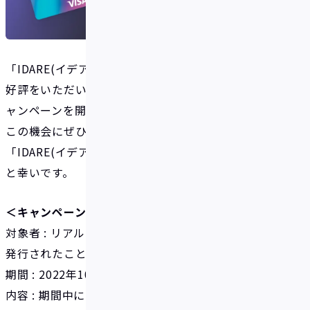
「IDARE(イデア)」の3Dセキュア対応を記念して、ご
好評をいただいていた
リアルカード発行実質無料
キ
ャンペーンを開催いたします。
この機会にぜひ、リアルカードを発行し、
「IDARE(イデア)」をより身近にご利用いただけます
と幸いです。
＜キャンペーン概要＞
対象者 : リアルカードを初めて発行される方（※既に
発行されたことがある方は対象外となります）
期間 : 2022年10月26日（水)〜11月26日（土）
内容 : 期間中にリアルカードを発行すると、発行費用