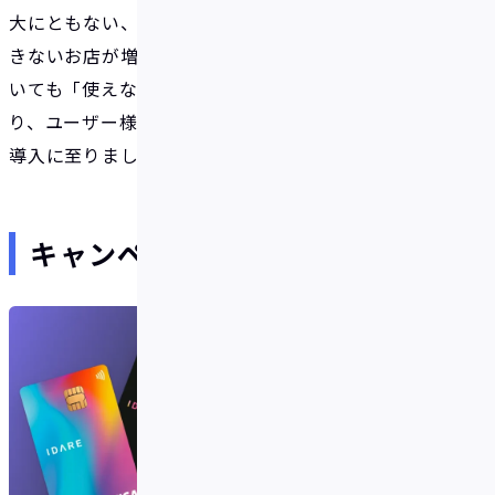
大にともない、3Dセキュア非対応のカードが利用で
きないお店が増えています。「IDARE(イデア)」にお
いても「使えないお店が多い」という課題が生じてお
り、ユーザー様の利便性と安全性の向上を図るため、
導入に至りました。
キャンペーン開催のお知らせ