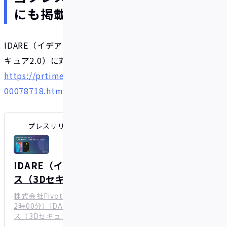
にも掲載されています。
IDARE（イデア）カード、本人認証サービス（3Dセ
キュア2.0）に対応
https://prtimes.jp/main/html/rd/p/000000007.0
00078718.html
プレスリリース・ニュースリリース配信シェアNo.1｜PR TI
IDARE（イデア）カード、本人認証サービ
ス（3Dセキュア2.0）に対応
株式会社Fivotのプレスリリース（2022年10月26日 1
2時00分）IDARE（イデア）カード、本人認証サービ
ス（3Dセキュア2.0）に対応