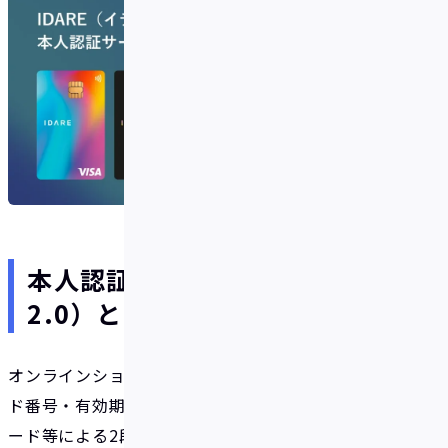
本人認証サービス（3Dセキュア
2.0）とは？
オンラインショッピングの際に、カード情報（カー
ド番号・有効期限など）に加え、ワンタイムパスワ
ード等による2段階認証を行うことにより、カードの