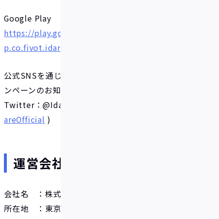
Google Play
https://play.google.com/store/apps/details?id=j
p.co.fivot.idare
公式SNSを通じて開発情報やリリースについて、キャ
ンペーンのお知らせなどを発信しています。
Twitter：@IdareOfficial (
https://twitter.com/Id
areOfficial
)
運営会社について
会社名 ：株式会社Fivot
所在地 ：東京都港区西麻布１丁目３番１８号