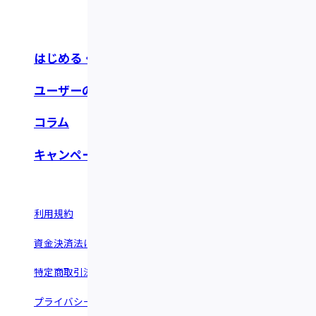
はじめる・つかう
お知らせ・リリース
ユーザーの声
よくあるご質問
コラム
お問い合わせ
キャンペーン
利用規約
情報セキュリティポリシー
資金決済法に基づく表示
反社会的勢力に関する基本方針
特定商取引法に基づく表示
運営会社 ©︎Fivot.inc
プライバシーポリシー