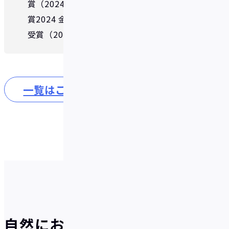
賞（2024年11月）、
東京都主催「東京金融
賞2024 金融イノベーション部門」第1位を
受賞（2025年2月）
一覧はこちら
自然にお得が貯まる、