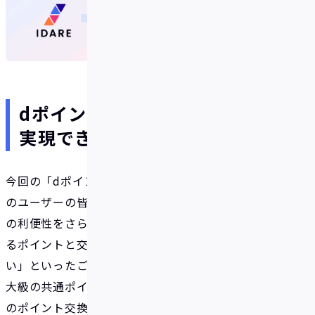
dポイント交換サービスにより
実現できること
今回の「dポイント」との連携開始は、これまで多く
のユーザーの皆さまから寄せられていた「ポイント
の利便性をさらに高めてほしい」、「普段使いでき
るポイントと交換したい」、「ポイント投資がした
い」といったご期待に応えるものとなります。国内最
大級の共通ポイントサービスである「dポイント」へ
のポイント交換サービス開始により、IDAREボーナス