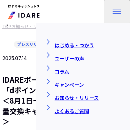
TOP
お知らせ・リリース
プレスリリース
はじめる・つかう
ユーザーの声
2025.07.14
SHARE
コラム
IDAREボーナスポイント、ドコモ
キャンペーン
「dポイント」への交換が可能に！
お知らせ・リリース
＜8月1日〜8月31日のdポイント増
量交換キャンペーンに参加しよう！
よくあるご質問
＞