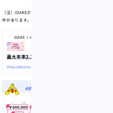
（注）IDAREボーナスポイントの受け取りには入金条
件があります。詳しくは以下をご確認ください。
IDARE（イデア）| 貯まるキャッシュレス
最大年率2.2%ボーナスの仕組み
https://idare.jp/guide/bonus_1