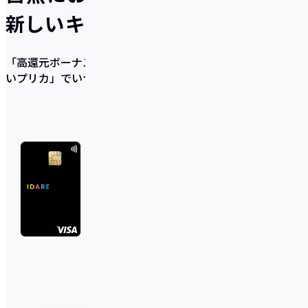
新しいキャッシュレスのかたち
「高還元ボーナス×充実の貯蓄サポート機能×使いやす
いプリカ」
でいつの間にか貯まるを実現