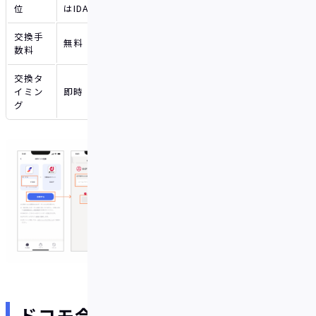
位
はIDAREボーナスポイント50ポイント）
交換手
無料
数料
交換タ
イミン
即時
グ
ドコモ会社概要