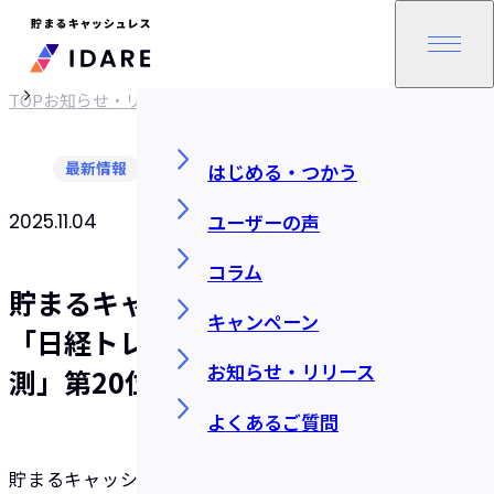
TOP
お知らせ・リリース
最新情報
はじめる・つかう
ユーザーの声
2025.11.04
SHARE
コラム
貯まるキャッシュレス「IDARE」が
キャンペーン
「日経トレンディ2026年ヒット予
お知らせ・リリース
測」第20位に選ばれました
よくあるご質問
貯まるキャッシュレス「IDARE（イデア）」が、