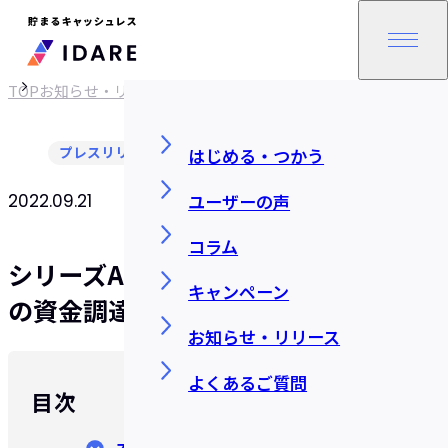
TOP
お知らせ・リリース
プレスリリース
はじめる・つかう
ユーザーの声
2022.09.21
SHARE
コラム
シリーズAラウンドで総額約10億円
キャンペーン
の資金調達を実施しました
お知らせ・リリース
よくあるご質問
目次
本資金調達の概要