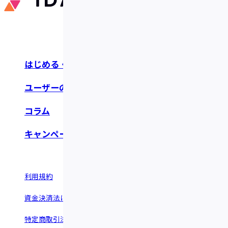
はじめる・つかう
お知らせ・リリース
ユーザーの声
よくあるご質問
コラム
お問い合わせ
キャンペーン
利用規約
情報セキュリティポリシー
資金決済法に基づく表示
反社会的勢力に関する基本方針
特定商取引法に基づく表示
運営会社 ©︎Fivot.inc