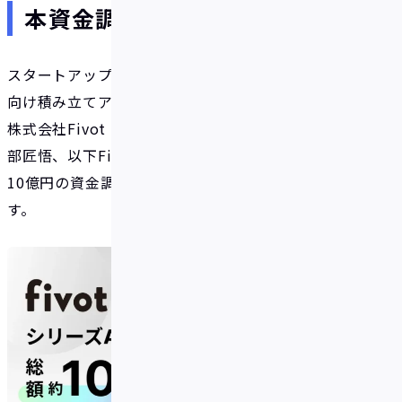
本資金調達の概要
スタートアップ向け融資事業「Flex Capital」、個人
向け積み立てアプリ「IDARE（イデア）」を運営する
株式会社Fivot（本社：東京都港区、代表取締役：安
部匠悟、以下Fivot）はシリーズAラウンドで総額約
10億円の資金調達を実施したことを発表いたしま
す。