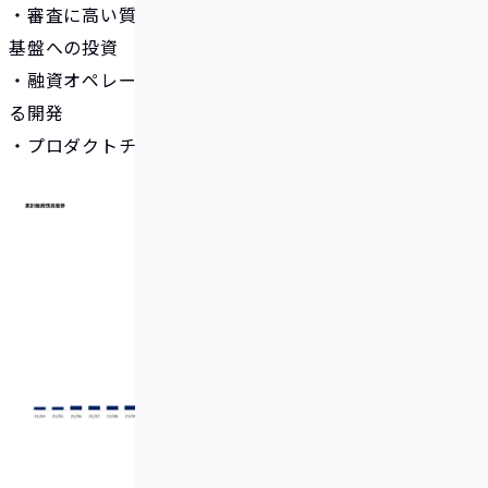
・審査に高い質をもたらす与信モデル・データ分析
基盤への投資
・融資オペレーションを効率化するシステムの更な
る開発
・プロダクトチーム、ビジネスチームの人材採用