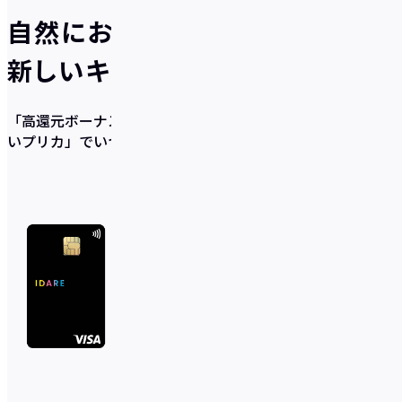
自然にお得が貯まる、
新しいキャッシュレスのかたち
「高還元ボーナス×充実の貯蓄サポート機能×使いやす
いプリカ」
でいつの間にか貯まるを実現