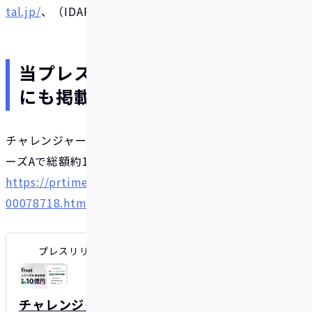
tal.jp/
、（IDARE）
https://idare.jp/
当プレスリリースはPR TIMES
にも掲載されています。
チャレンジャーバンクを目指す株式会社Fivot、シリ
ーズAで総額約10億円の資金調達を実施
https://prtimes.jp/main/html/rd/p/000000005.0
00078718.html
プレスリリース・ニュースリリース配信シェアNo.1｜PR TI
チャレンジャーバンクを目指す株式会社Fi