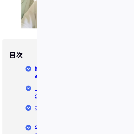
目次
娘の大学受験後のハワイ旅行のた
めに
「あと数十万、もっと貯めてから
決済に使おう」
ボックスはハワイ旅行用と家族
（娘）用の2つ
年率2%ボーナスと海外事務手数