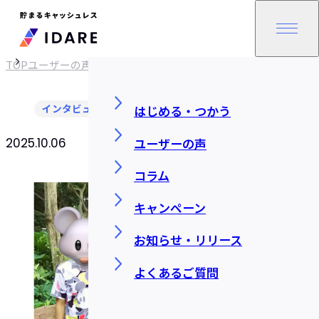
TOP
ユーザーの声
インタビュー
はじめる・つかう
ユーザーの声
2025.10.06
SHARE
コラム
キャンペーン
お知らせ・リリース
よくあるご質問