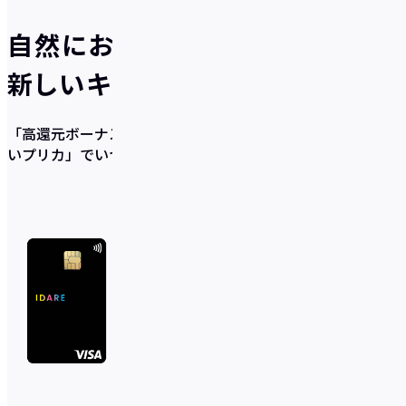
自然にお得が貯まる、
新しいキャッシュレスのかたち
「高還元ボーナス×充実の貯蓄サポート機能×使いやす
いプリカ」
でいつの間にか貯まるを実現