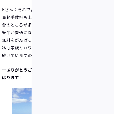
Kさん：それで言うと、クレジットカード会社の海外
事務手数料も上がっていますよね。以前はたしか2%
台のところが多かったと思いますが、最近だと3%台
後半が普通になってしまって・・・。IDAREにはぜひ
無料をがんばって続けてもらいたいと思っています。
私も家族とハワイにまだ行けていませんが、IDAREは
続けていますので。
ーありがとうございます。ご期待に添えるようにがん
ばります！