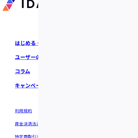
はじめる・つかう
お知らせ・リリース
ユーザーの声
よくあるご質問
コラム
お問い合わせ
キャンペーン
利用規約
情報セキュリティポリシー
資金決済法に基づく表示
反社会的勢力に関する基本方針
特定商取引法に基づく表示
運営会社 ©︎Fivot.inc