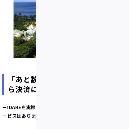
「あと数十万、もっと貯めてか
ら決済に使おう」
ーIDAREを実際に使ってみて便利だと感じた機能やサ
ービスはありますか？