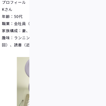
プロフィール
Kさん
年齢：50代
職業：会社員（製造業）
家族構成：妻、子ども1人
趣味：ランニング（週2回）、スキー（年2～3
回）、読書（近現代史）