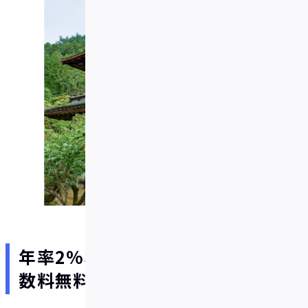
年率2%ボーナスと海外事務手
数料無料がIDAREの最大の魅力