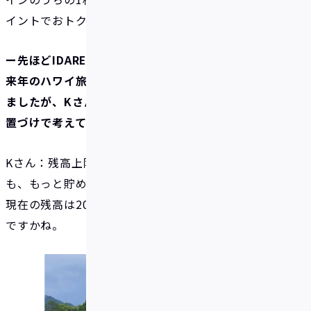
イントでおトクにホテル宿泊できるのが便利です。
ー先ほどIDAREは国内で試しに使ってから、来年か再
来年のハワイ旅行での海外決済に使うとおっしゃい
ましたが、Kさんにとって現在のIDAREはどういう位
置づけで考えていますか？
Kさん：残高上限の100万円までとは言わないまで
も、もっと貯めてから決済に使おうと考えています。
現在の残高は20万円弱ですが、あと数十万円くらい
ですかね。