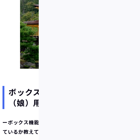
ボックスはハワイ旅行用と家族
（娘）用の2つ
ーボックス機能や自動積立機能はどのように活用し
ているか教えてください。