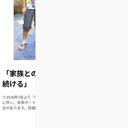
「家族とのハワイ旅行のために貯め
続ける」
※2026年7月より「IDAREランク」プログラムを導入しました。これ
に伴い、年率ボーナス・海外事務手数料はランクに応じて異なる場
合があります。詳細は
こちら
をご確認ください。