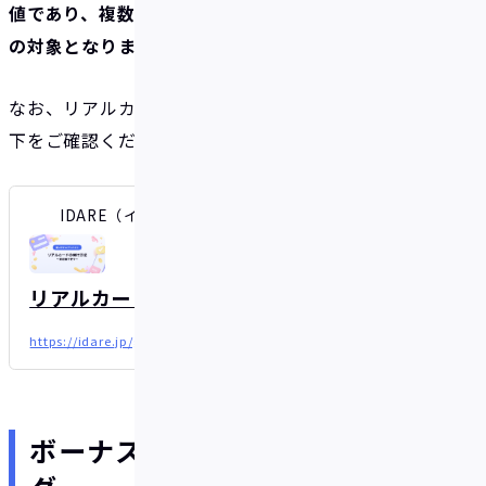
値であり、複数回に分けての入金でも本キャンペーン
の対象となります。
なお、リアルカードの発行方法について詳しくは以
下をご確認ください。
IDARE（イデア）| 貯まるキャッシュレス
リアルカードの発行方法～実店舗で使う～
https://idare.jp/guide/pre-paid_2
ボーナスの付与とそのタイミン