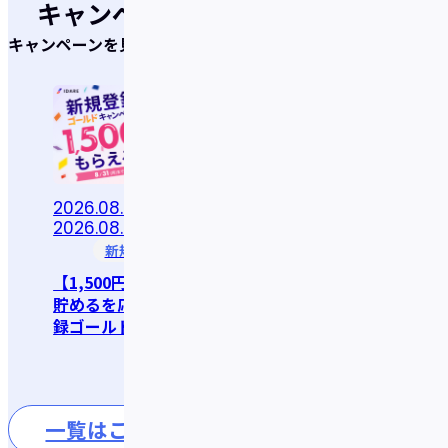
キャンペーン
キャンペーンを見逃さない！
2026.08.05 〜
2026.07.07 〜
2026.08.31 23:59
2026.08.31 23:59
新規登録
dポイント
【1,500円分もらえる】
＜ドコモ主催＞【要エン
貯めるを応援！！新規登
トリー】ポイント交換で
録ゴールドキャンペーン
dポイント最大15％増量
キャンペーン
一覧はこちら