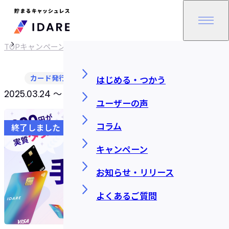
TOP
キャンペーン
カード発行
はじめる・つかう
2025.03.24 〜 2025.04.14 18:00
SHARE
ユーザーの声
コラム
終了しました
キャンペーン
お知らせ・リリース
よくあるご質問