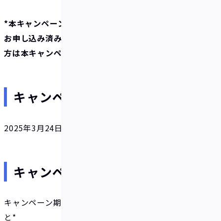
*本キャンペーン期間の開始前に既にリアルカードを
お申し込み済みの方、リアルカードを再発行される
方は本キャンペーン対象外です。
キャンペーン期間
2025年3月24日（月）～4月14日（月）18:00:00まで
キャンペーン対象条件
キャンペーン期間中に以下1.および2.両方を満たすこ
と*