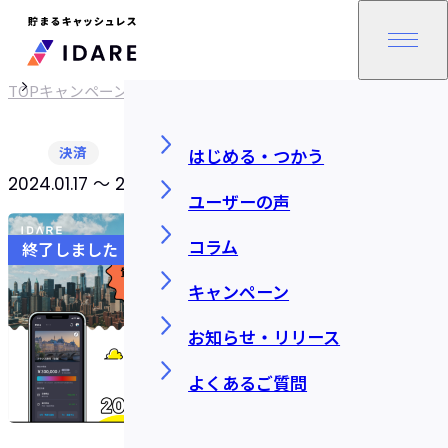
TOP
キャンペーン
決済
はじめる・つかう
2024.01.17 〜 2024.07.31 23:59
SHARE
ユーザーの声
コラム
終了しました
キャンペーン
お知らせ・リリース
よくあるご質問