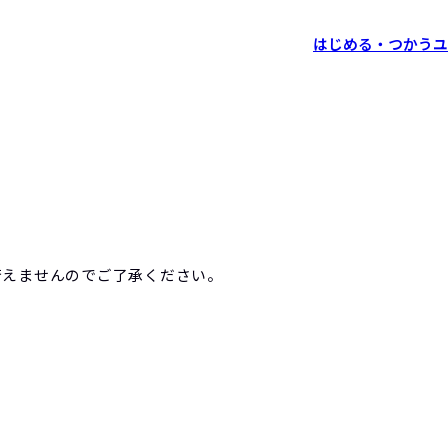
はじめる・つかう
ユ
行えませんのでご了承ください。