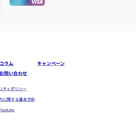
コラム
キャンペーン
お問い合わせ
リティポリシー
力に関する基本方針
vot.inc