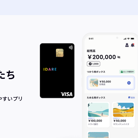
たち
やすいプリ