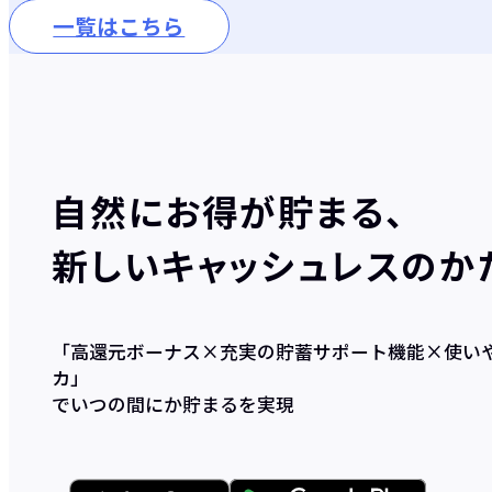
一覧はこちら
自然にお得が貯まる、
新しいキャッシュレスのか
「高還元ボーナス×充実の貯蓄サポート機能×使い
カ」
でいつの間にか貯まるを実現