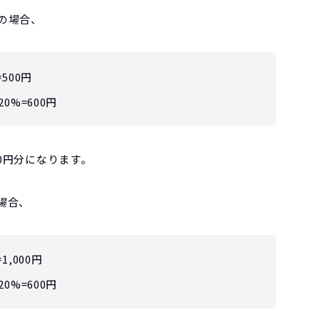
円の場合、
500円
0%=600円
00円分になります。
場合、
,000円
0%=600円