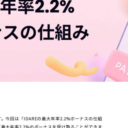
。今回は「IDAREの最大年率2.2%ボーナスの仕組
て最大年率2.2%のボーナスを受け取ることができま