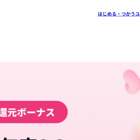
はじめる・つかう
ユ