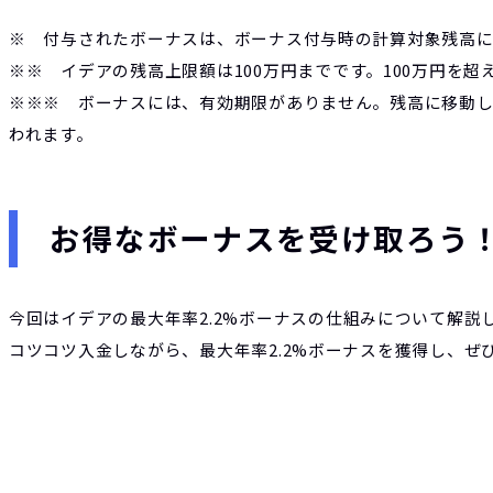
※ 付与されたボーナスは、ボーナス付与時の計算対象残高
※※
イデアの残高上限額は100万円までです。100万円を
※※※ ボーナスには、有効期限がありません。残高に移動
われます。
お得なボーナスを受け取ろう
今回はイデアの最大
年率2.2%ボーナスの仕組みについて解説
コツコツ入金しながら、最大年率2.2%ボーナスを獲得し、ぜ