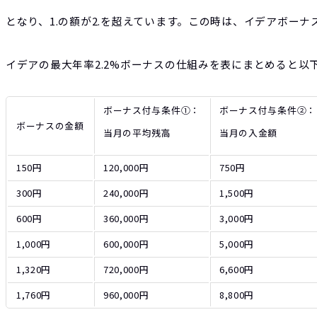
となり、1.の額が2.を超えています。この時は、イデアボーナ
イデアの最大年率2.2%ボーナスの仕組みを表にまとめると以
ボーナス付与条件①：
ボーナス付与条件②：
ボーナスの金額
当月の平均残高
当月の入金額
150円
120,000円
750円
300円
240,000円
1,500円
600円
360,000円
3,000円
1,000円
600,000円
5,000円
1,320円
720,000円
6,600円
1,760円
960,000円
8,800円