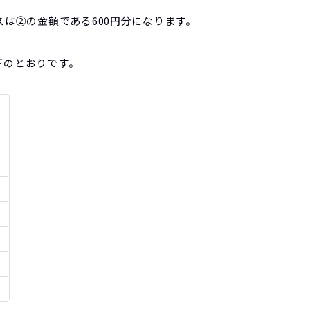
スは②の金額である600円分になります。
下のとおりです。