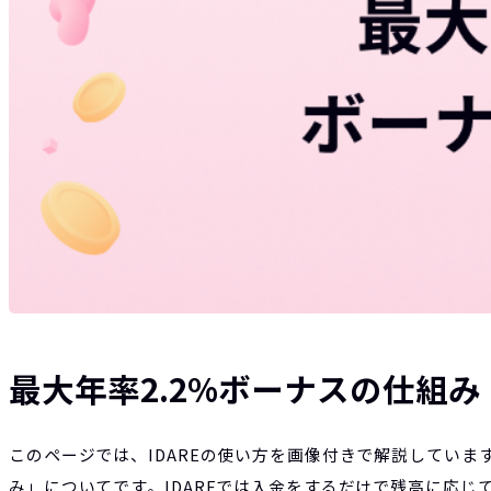
最大年率2.2%ボーナスの仕組み
このページでは、IDAREの使い方を画像付きで解説しています
み」についてです。IDAREでは入金をするだけで残高に応じ