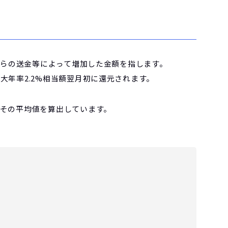
からの送金等によって増加した金額を指します。
年率2.2%相当額翌月初に還元されます。
その平均値を算出しています。