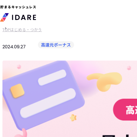
TOP
はじめる・つかう
高還元ボーナス
2024.09.27