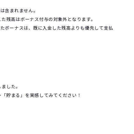
には含まれません。
超えた残高はボーナス付与の対象外となります。
したボーナスは、既に入金した残高よりも優先して支払
！
しました。
ひ「貯まる」を実感してみてください！