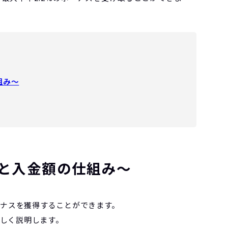
組み〜
高と入金額の仕組み〜
ーナスを獲得することができます。
しく説明します。