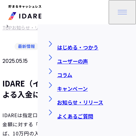
TOP
お知らせ・リリース
最新情報
はじめる・つかう
ユーザーの声
2025.05.15
SHARE
コラム
IDARE（イデア）、指定口座振込に
キャンペーン
よる入金に「1%還元」を開始
お知らせ・リリース
IDAREは指定口座への振込による入金について、入
よくあるご質問
金額に対する「1%還元」を開始します！ たとえ
ば、10万円の入金で1,000円分、30万円の入金で