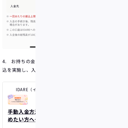
4. お持ちの金融機関の口座より3.の振込先宛てに振
込を実施し、入金を完了
IDARE（イデア）| 貯まるキャッシュレス
手動入金方法 〜いつでもどこでも自由に貯
めたい方へ〜