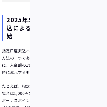
2025年5月15日より指定口座振
込による入金に「1%還元」を開
始
指定口座振込への「1%還元」とは、IDAREへの入金
方法の一つである指定口座振込による入金を対象
に、入金額の1%分のボーナスポイントを、入金と同
時に還元するものです。（注1）
たとえば、指定口座振込による入金額が100,000円の
場合は1,000円分、300,000円の場合は3,000円分の
ボーナスポイントが付与されます（注2）。なお、