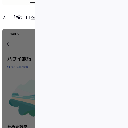
2. 「指定口座への振込」をタップ