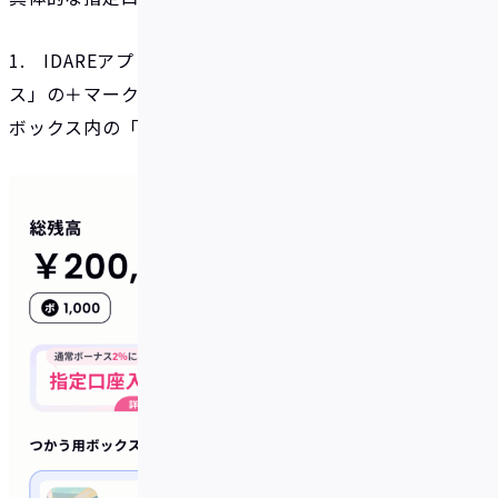
1. IDAREアプリにログインし、「つかう用ボック
ス」の＋マーク、あるいは「ためる用ボックス」の各
ボックス内の「＋入金」ボタンをタップ