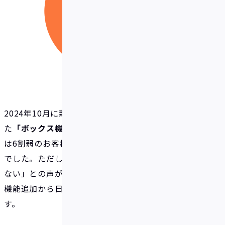
2024年10月に新たな貯蓄サポート機能として追加し
た
「ボックス機能」
。こちらの使いやすさについて
は6割弱のお客様が
「どちらともいえない」
との回答
でした。ただし、その理由としては、「まだ使ってい
ない」との声が大半を占めており、こちらについては
機能追加から日が浅いことによるものと考えられま
す。