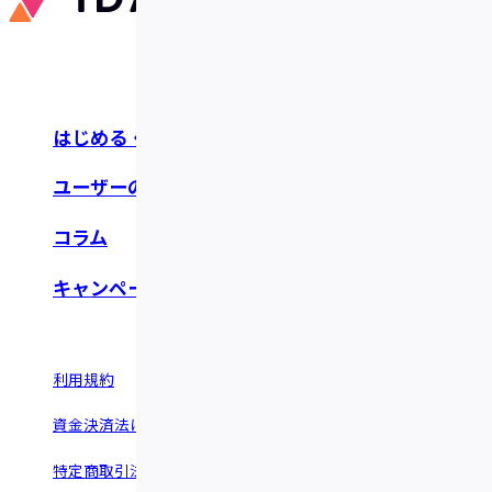
はじめる・つかう
お知らせ・リリース
ユーザーの声
よくあるご質問
コラム
お問い合わせ
キャンペーン
利用規約
情報セキュリティポリシー
資金決済法に基づく表示
反社会的勢力に関する基本方針
特定商取引法に基づく表示
運営会社 ©︎Fivot.inc