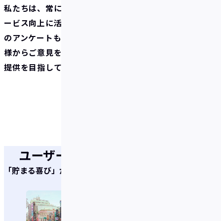
私たちは、常にお客様の声を大切にし、その声をサ
ービス向上に活かしていきたいと考えています。今回
のアンケートもその一環であり、今後も定期的にお客
様からご意見をいただくことで、より良いサービスの
提供を目指してまいります。
ユーザーの声
「貯まる喜び」がいっぱい！