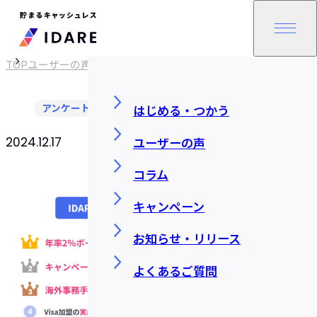
TOP
ユーザーの声
アンケートまとめ
はじめる・つかう
ユーザーの声
2024.12.17
SHARE
コラム
キャンペーン
お知らせ・リリース
よくあるご質問