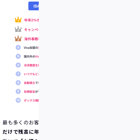
最も多くのお客様に支持されているのが
「入金する
だけで残高に年率2%ボーナスを受け取れるから」
、