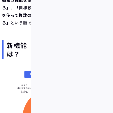
動積立機能を使って手間なく貯めることができるか
ら」
、
「目標設定ができるから」
、
「ボックス機能
を使って複数の目標別に管理しながら貯められるか
ら」
という順です。
新機能「ボックス機能」の評価
は？