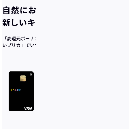
自然にお得が貯まる、
新しいキャッシュレスのかたち
「高還元ボーナス×充実の貯蓄サポート機能×使いやす
いプリカ」
でいつの間にか貯まるを実現