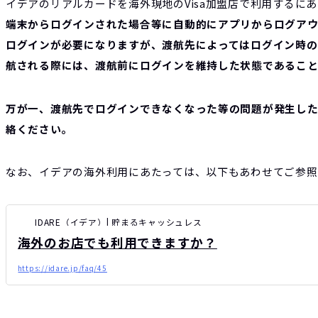
イデアのリアルカードを海外現地のVisa加盟店で利用するに
端末からログインされた場合等に自動的にアプリからログア
ログインが必要になりますが、渡航先によってはログイン時の
航される際には、渡航前にログインを維持した状態であるこ
万が一、渡航先でログインできなくなった等の問題が発生し
絡ください。
なお、イデアの海外利用にあたっては、以下もあわせてご参照
IDARE（イデア）| 貯まるキャッシュレス
海外のお店でも利用できますか？
https://idare.jp/faq/45