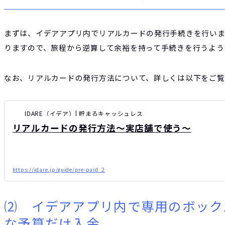
まずは、イデアアプリ内でリアルカードの発行手続きを行いま
りますので、旅程から逆算して余裕を持って手続きを行うよう
なお、リアルカードの発行方法について、詳しくは以下をご覧
IDARE（イデア）| 貯まるキャッシュレス
リアルカードの発行方法～実店舗で使う～
https://idare.jp/guide/pre-paid_2
⑵ イデアアプリ内で専用のボック
な予算だけ入金