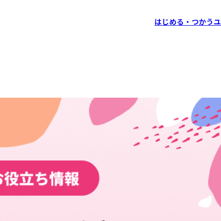
はじめる・つかう
ユ