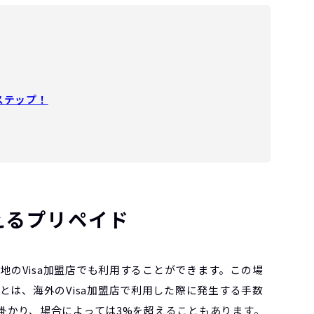
ステップ！
えるプリペイド
地のVisa加盟店でも利用することができます。この場
は、海外のVisa加盟店で利用した際に発生する手数
%掛かり、場合によっては3%を超えることもあります。