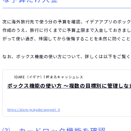
次に海外旅行先で使う分の予算を確認、イデアアプリのボッ
作成のうえ、旅行に行くまでに予算上限まで入金しておきまし
がって使い過ぎ、帰国してから後悔することを未然に防ぐこと
なお、ボックス機能の使い方について、詳しくは以下をご覧く
IDARE（イデア）| 貯まるキャッシュレス
ボックス機能の使い方 ～複数の目標別に管理しな
https://idare.jp/guide/support_4
⑶ カードロック機能を確認