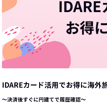
IDAREカード活用でお得に海外
～決済後すぐに円建てで履歴確認～