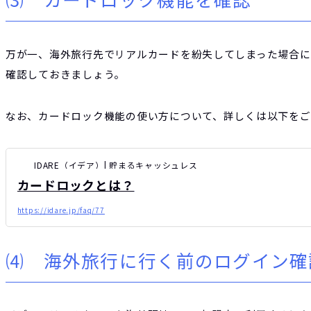
万が一、海外旅行先でリアルカードを紛失してしまった場合に
確認しておきましょう。
なお、カードロック機能の使い方について、詳しくは以下をご
IDARE（イデア）| 貯まるキャッシュレス
カードロックとは？
https://idare.jp/faq/77
⑷ 海外旅行に行く前のログイン確